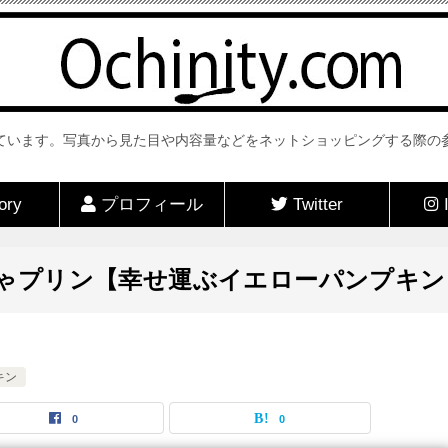
ューをしています。写真から見た目や内容量などをネットショッピングする
ory
プロフィール
Twitter
I
ちゃプリン【幸せ運ぶイエローパンプキン
キン
0
0