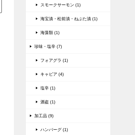
スモークサーモン (1)
海宝漬・松前漬・ねぶた漬 (1)
海藻類 (1)
珍味・塩辛 (7)
フォアグラ (1)
キャビア (4)
塩辛 (1)
酒盗 (1)
加工品 (9)
ハンバーグ (1)