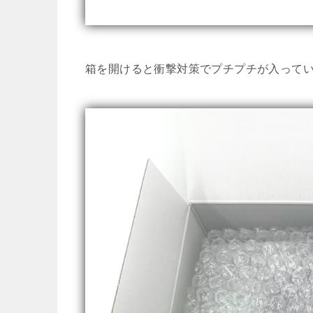
箱を開けると衝撃対策でプチプチが入って