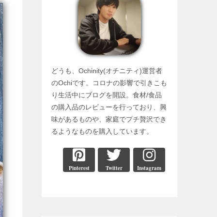
どうも、Ochinity(オチニティ)運営者
のOchiです。コロナの影響で引きこも
り生活中にブログを開設。食材/食品
の購入品のレビューを行っており、興
味があるものや、家庭でプチ贅沢でき
るようなものを購入しています。
Pinterest
Twitter
Instagram