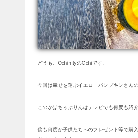
どうも、OchinityのOchiです。
今回は幸せを運ぶイエローパンプキンさん
このかぼちゃぷりんはテレビでも何度も紹
僕も何度か子供たちへのプレゼント等で購