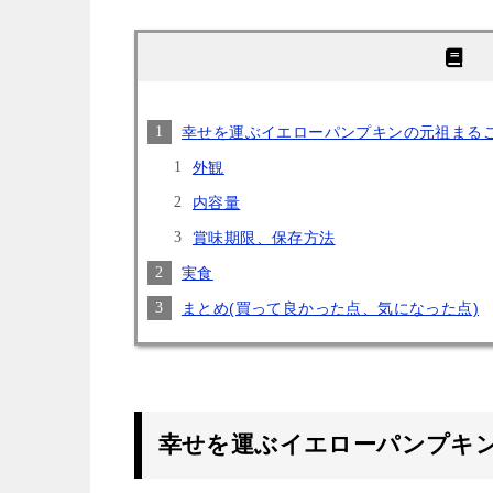
幸せを運ぶイエローパンプキンの元祖まる
外観
内容量
賞味期限、保存方法
実食
まとめ(買って良かった点、気になった点)
幸せを運ぶイエローパンプキ