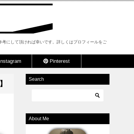
際の参考にして頂ければ幸いです。詳しくはプロフィールをご
nstagram
Pinterest
Search
】
About Me