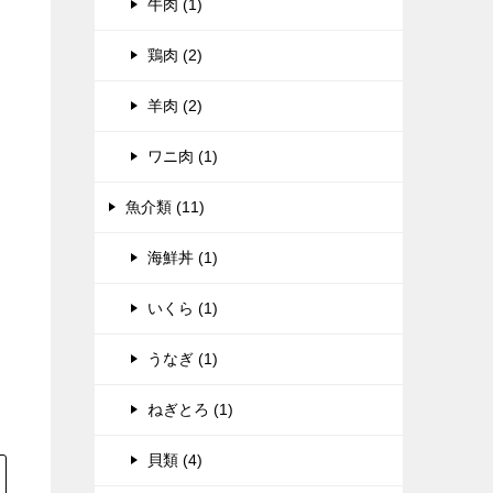
牛肉 (1)
鶏肉 (2)
羊肉 (2)
ワニ肉 (1)
魚介類 (11)
海鮮丼 (1)
いくら (1)
うなぎ (1)
ねぎとろ (1)
貝類 (4)