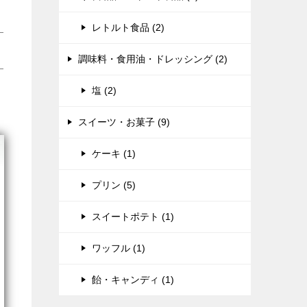
レトルト食品 (2)
調味料・食用油・ドレッシング (2)
塩 (2)
スイーツ・お菓子 (9)
ケーキ (1)
プリン (5)
スイートポテト (1)
ワッフル (1)
飴・キャンディ (1)