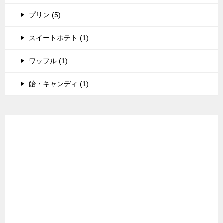
プリン (5)
スイートポテト (1)
ワッフル (1)
飴・キャンディ (1)