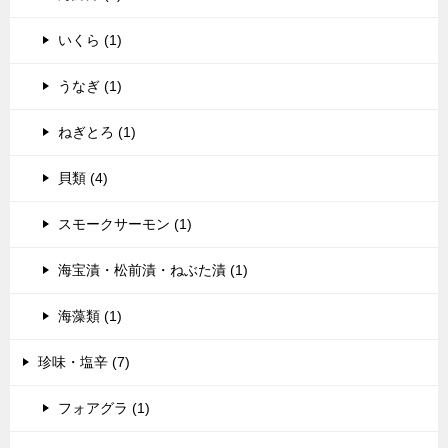
いくら (1)
うなぎ (1)
ねぎとろ (1)
貝類 (4)
スモークサーモン (1)
海宝漬・松前漬・ねぶた漬 (1)
海藻類 (1)
珍味・塩辛 (7)
フォアグラ (1)