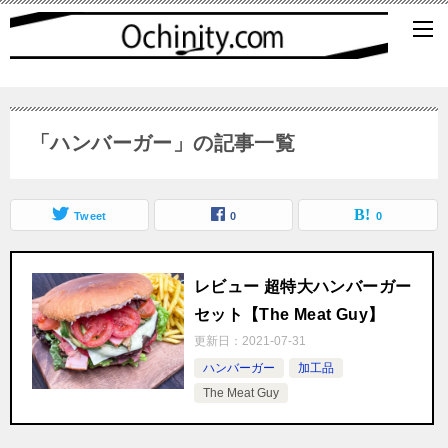
「ハンバーガー」の記事一覧
Tweet
0
0
レビュー 超特大ハンバーガー
セット【The Meat Guy】
更新日：
2021-07-31
ハンバーガー
加工品
The Meat Guy