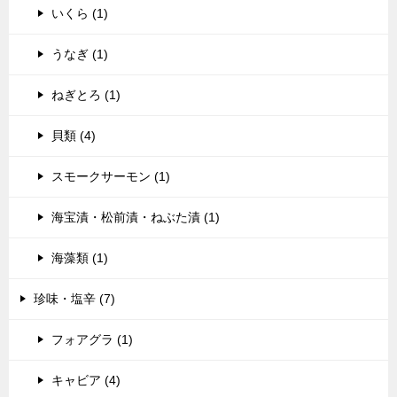
いくら (1)
うなぎ (1)
ねぎとろ (1)
貝類 (4)
スモークサーモン (1)
海宝漬・松前漬・ねぶた漬 (1)
海藻類 (1)
珍味・塩辛 (7)
フォアグラ (1)
キャビア (4)