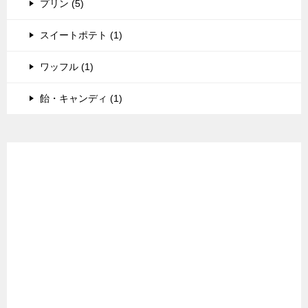
プリン (5)
スイートポテト (1)
ワッフル (1)
飴・キャンディ (1)