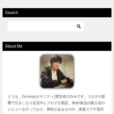
Search
About Me
どうも、Ochinity(オチニティ)運営者のOchiです。コロナの影
響で引きこもり生活中にブログを開設。食材/食品の購入品の
レビューを行っており、興味があるものや、家庭でプチ贅沢