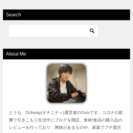
Search
About Me
どうも、Ochinity(オチニティ)運営者のOchiです。コロナの影
響で引きこもり生活中にブログを開設。食材/食品の購入品の
レビューを行っており、興味があるものや、家庭でプチ贅沢