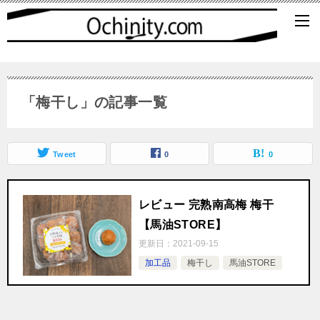
「梅干し」の記事一覧
Tweet
0
0
レビュー 完熟南高梅 梅干
【馬油STORE】
更新日：
2021-09-15
加工品
梅干し
馬油STORE