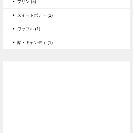
プリン (5)
スイートポテト (1)
ワッフル (1)
飴・キャンディ (1)