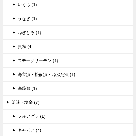
いくら (1)
うなぎ (1)
ねぎとろ (1)
貝類 (4)
スモークサーモン (1)
海宝漬・松前漬・ねぶた漬 (1)
海藻類 (1)
珍味・塩辛 (7)
フォアグラ (1)
キャビア (4)