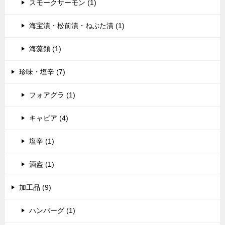
スモークサーモン (1)
海宝漬・松前漬・ねぶた漬 (1)
海藻類 (1)
珍味・塩辛 (7)
フォアグラ (1)
キャビア (4)
塩辛 (1)
酒盗 (1)
加工品 (9)
ハンバーグ (1)