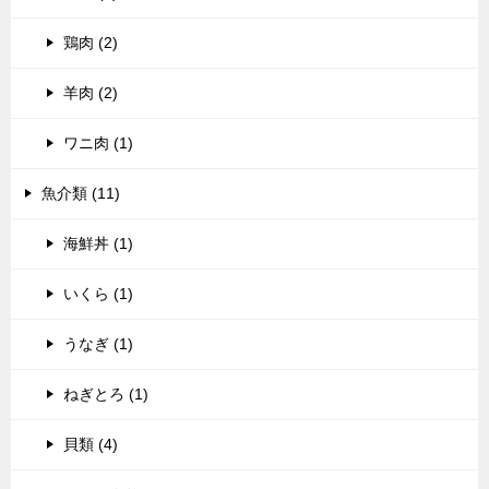
鶏肉 (2)
羊肉 (2)
ワニ肉 (1)
魚介類 (11)
海鮮丼 (1)
いくら (1)
うなぎ (1)
ねぎとろ (1)
貝類 (4)