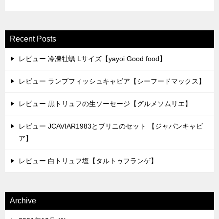
Recent Posts
レビュー 冷凍牡蠣 Lサイズ【yayoi Good food】
レビュー ランプフィッシュキャビア【シーフードマックス】
レビュー 黒トリュフの生ソーセージ【グルメソムリエ】
レビュー JCAVIAR1983とブリニのセット 【ジャパンキャビ
ア】
レビュー 白トリュフ塩【タルトゥフランゲ】
Archive