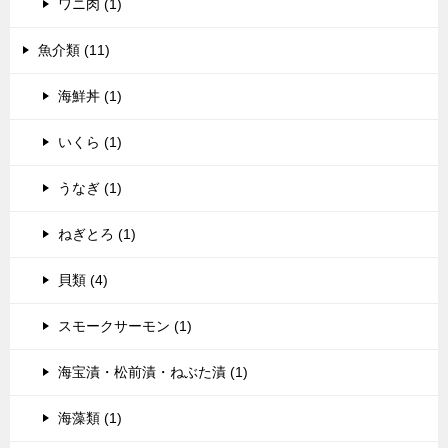
ワニ肉 (1)
魚介類 (11)
海鮮丼 (1)
いくら (1)
うなぎ (1)
ねぎとろ (1)
貝類 (4)
スモークサーモン (1)
海宝漬・松前漬・ねぶた漬 (1)
海藻類 (1)