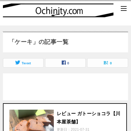
「ケーキ」の記事一覧
Tweet
0
0
レビュー ガトーショコラ【川
本屋茶舗】
更新日：
2021-07-31